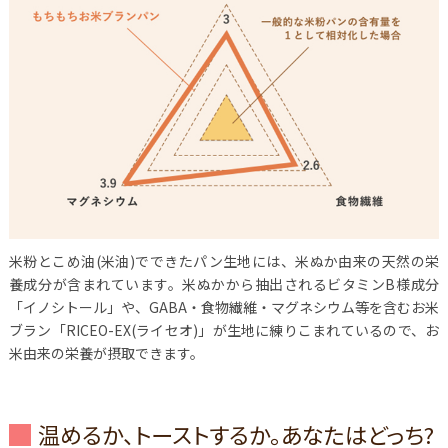
米粉とこめ油(米油)でできたパン生地には、米ぬか由来の天然の栄
養成分が含まれています。米ぬかから抽出されるビタミンB様成分
「イノシトール」や、GABA・食物繊維・マグネシウム等を含むお米
ブラン「RICEO-EX(ライセオ)」が生地に練りこまれているので、お
米由来の栄養が摂取できます。
温めるか、トーストするか。あなたはどっち?