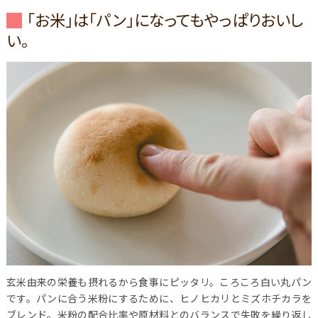
「お米」は「パン」になってもやっぱりおいし
い。
玄米由来の栄養も摂れるから食事にピッタリ。ころころ白い丸パン
です。パンに合う米粉にするために、ヒノヒカリとミズホチカラを
ブレンド。米粉の配合比率や原材料とのバランスで失敗を繰り返し