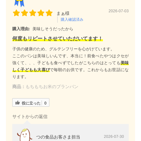
2026-07-03
まぁ様
購入確認済み
購入理由:
美味しそうだったから
何度もリピートさせていただいてます！
子供の健康のため、グルテンフリーを心がけています。
ここのパンは美味しいんです、本当に！前食べたやつはクセが
強くて、、、子どもも食べずでしたがこちらのはとっても
美味
しく子どもも大喜び
で毎朝のお供です。これからもお世話にな
ります。
商品：
もちもちお米のブランパン
役に立った
0
サイトからの返信
つの食品お客さま担当
2026-07-30