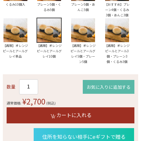
くるみ10個入
プレーン5個・く
プレーン5個・あ
【おすすめ】プレ
るみ5個
んこ5個
ーン4個・くるみ
3個・あんこ3個
【再販】オレンジ
【再販】オレンジ
【再販】オレンジ
【再販】オレンジ
ピールとアールグ
ピールとアールグ
ピールとアールグ
ピールとアール3
レイ単品
レイ10個
レイ5個・プレー
個・プレーン3
ン5個
個・くるみ3個
数量
お気に入りに追加する
¥2,700
通常価格:
(税込)
カートに入れる
住所を知らない相手にeギフトで贈る