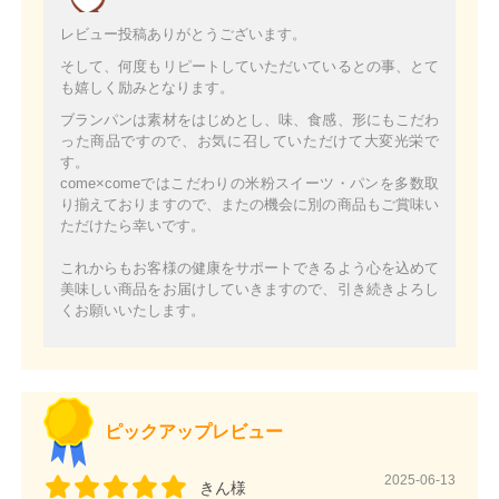
レビュー投稿ありがとうございます。
そして、何度もリピートしていただいているとの事、とて
も嬉しく励みとなります。
ブランパンは素材をはじめとし、味、食感、形にもこだわ
った商品ですので、お気に召していただけて大変光栄で
す。
come×comeではこだわりの米粉スイーツ・パンを多数取
り揃えておりますので、またの機会に別の商品もご賞味い
ただけたら幸いです。
これからもお客様の健康をサポートできるよう心を込めて
美味しい商品をお届けしていきますので、引き続きよろし
くお願いいたします。
ピックアップレビュー
2025-06-13
きん様