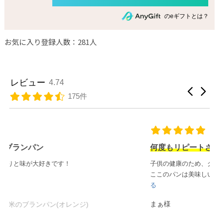
のeギフトとは？
お気に入り登録人数：281人
レビュー
4.74
175件
何度もリピートさせていただいてます！
子供の健康のため、グルテンフリーを心がけています。
ここのパンは美味しいんです、本当に！前食べたや
...
もっと見
る
まぁ様