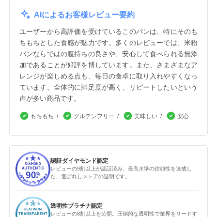
AIによるお客様レビュー要約
ユーザーから高評価を受けているこのパンは、特にそのも
ちもちとした食感が魅力です。多くのレビューでは、米粉
パンならではの腹持ちの良さや、安心して食べられる無添
加であることが好評を博しています。また、さまざまなア
レンジが楽しめる点も、毎日の食卓に取り入れやすくなっ
ています。全体的に満足度が高く、リピートしたいという
声が多い商品です。
もちもち
グルテンフリー
美味しい
安心
認証ダイヤモンド認定
レビューの9割以上が認証済み。最高水準の信頼性を達成し
た、選ばれしストアの証明です。
透明性プラチナ認定
レビューの8割以上を公開。圧倒的な透明性で業界をリードす