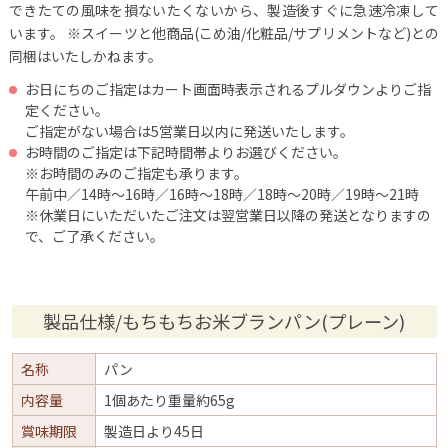
できたての風味を損ないたくないから、製造後すぐに急速冷凍して
います。
※スイーツと他商品(こめ油/化粧品/サプリメントなど)との
同梱はいたしかねます。
お日にちのご指定はカート画面時表示されるプルダウンよりご指
定ください。
ご指定がない場合は5営業日以内に発送いたします。
お時間のご指定は下記時間帯よりお選びください。
※お時間のみのご指定も承ります。
午前中／14時～16時／16時～18時／18時～20時／19時～21時
※休業日にいただいたご注文は翌営業日以降の発送となりますの
で、ご了承ください。
製品仕様/もちもちお米ブランパン(プレーン)
名称
パン
内容量
1個あたり重量約65g
賞味期限
製造日より45日