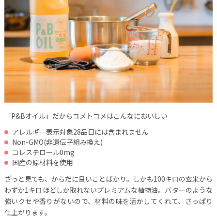
「P&Bオイル」だからコメトコメはこんなにおいしい
アレルギー表示対象28品目には含まれません
Non-GMO(非遺伝子組み換え)
コレステロール0mg
国産の原材料を使用
ざっと見ても、からだに良いことばかり。しかも100キロの玄米から
わずか1キロほどしか取れないプレミアムな植物油。バターのような
強いクセや香りがないので、材料の味を活かしてくれて、さっぱり
仕上がります。