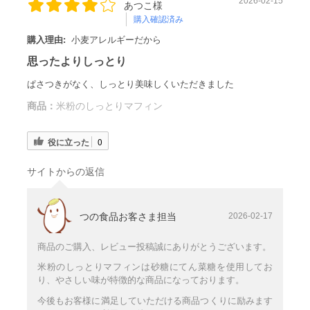
2026-02-15
あつこ様
購入確認済み
購入理由:
小麦アレルギーだから
思ったよりしっとり
ぱさつきがなく、しっとり美味しくいただきました
商品：
米粉のしっとりマフィン
役に立った
0
サイトからの返信
つの食品お客さま担当
2026-02-17
商品のご購入、レビュー投稿誠にありがとうございます。
米粉のしっとりマフィンは砂糖にてん菜糖を使用してお
り、やさしい味が特徴的な商品になっております。
今後もお客様に満足していただける商品つくりに励みます