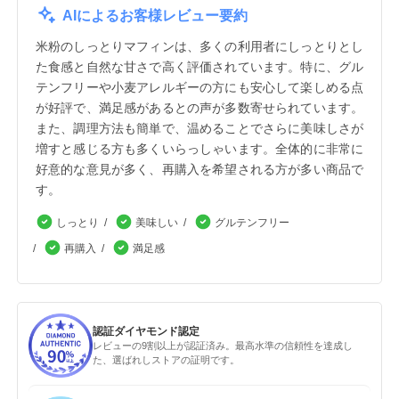
AIによるお客様レビュー要約
米粉のしっとりマフィンは、多くの利用者にしっとりとし
た食感と自然な甘さで高く評価されています。特に、グル
テンフリーや小麦アレルギーの方にも安心して楽しめる点
が好評で、満足感があるとの声が多数寄せられています。
また、調理方法も簡単で、温めることでさらに美味しさが
増すと感じる方も多くいらっしゃいます。全体的に非常に
好意的な意見が多く、再購入を希望される方が多い商品で
す。
しっとり
美味しい
グルテンフリー
再購入
満足感
認証ダイヤモンド認定
レビューの9割以上が認証済み。最高水準の信頼性を達成し
た、選ばれしストアの証明です。