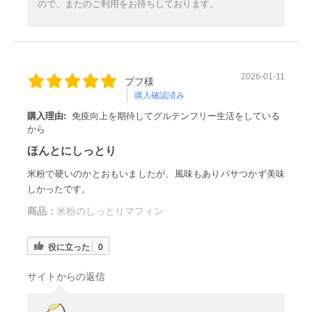
ので、またのご利用をお待ちしております。
2026-01-11
プフ様
購入確認済み
購入理由:
免疫向上を期待してグルテンフリー生活をしている
から
ほんとにしっとり
米粉で硬いのかとおもいましたが、風味もありパサつかず美味
しかったです。
商品：
米粉のしっとりマフィン
役に立った
0
サイトからの返信