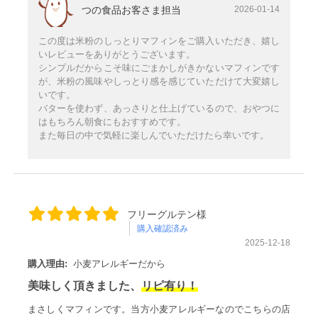
つの食品お客さま担当
2026-01-14
この度は米粉のしっとりマフィンをご購入いただき、嬉し
いレビューをありがとうございます。
シンプルだからこそ味にごまかしがきかないマフィンです
が、米粉の風味やしっとり感を感じていただけて大変嬉し
いです。
バターを使わず、あっさりと仕上げているので、おやつに
はもちろん朝食にもおすすめです。
また毎日の中で気軽に楽しんでいただけたら幸いです。
フリーグルテン様
購入確認済み
2025-12-18
購入理由:
小麦アレルギーだから
美味しく頂きました、
リピ有り！
まさしくマフィンです。当方小麦アレルギーなのでこちらの店