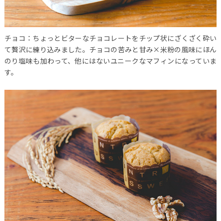
チョコ：ちょっとビターなチョコレートをチップ状にざくざく砕い
て贅沢に練り込みました。チョコの苦みと甘み×米粉の風味にほん
のり塩味も加わって、他にはないユニークなマフィンになっていま
す。