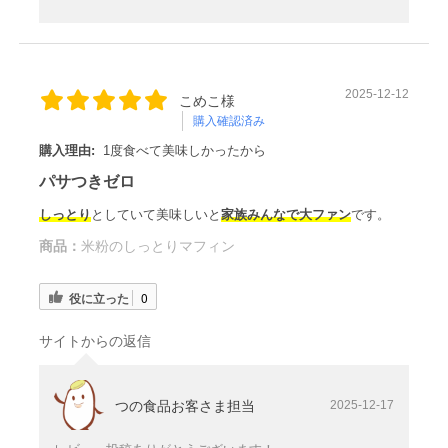
2025-12-12
こめこ様
購入確認済み
購入理由:
1度食べて美味しかったから
パサつきゼロ
しっとり
としていて美味しいと
家族みんなで大ファン
です。
商品：
米粉のしっとりマフィン
役に立った
0
サイトからの返信
つの食品お客さま担当
2025-12-17