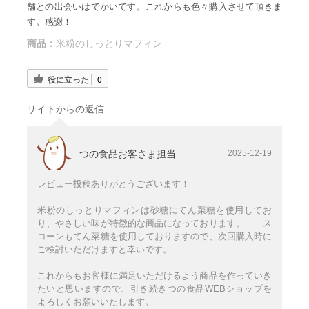
舗との出会いはでかいです。これからも色々購入させて頂きま
す。感謝！
商品：
米粉のしっとりマフィン
役に立った
0
サイトからの返信
つの食品お客さま担当
2025-12-19
レビュー投稿ありがとうございます！
米粉のしっとりマフィンは砂糖にてん菜糖を使用してお
り、やさしい味が特徴的な商品になっております。 ス
コーンもてん菜糖を使用しておりますので、次回購入時に
ご検討いただけますと幸いです。
これからもお客様に満足いただけるよう商品を作っていき
たいと思いますので、引き続きつの食品WEBショップを
よろしくお願いいたします。