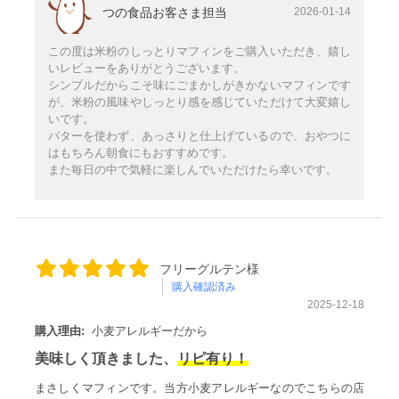
つの食品お客さま担当
2026-01-14
この度は米粉のしっとりマフィンをご購入いただき、嬉し
いレビューをありがとうございます。
シンプルだからこそ味にごまかしがきかないマフィンです
が、米粉の風味やしっとり感を感じていただけて大変嬉し
いです。
バターを使わず、あっさりと仕上げているので、おやつに
はもちろん朝食にもおすすめです。
また毎日の中で気軽に楽しんでいただけたら幸いです。
フリーグルテン様
購入確認済み
2025-12-18
購入理由:
小麦アレルギーだから
美味しく頂きました、
リピ有り！
まさしくマフィンです。当方小麦アレルギーなのでこちらの店