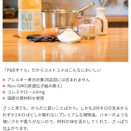
「P&Bオイル」だからコメトコメはこんなにおいしい
アレルギー表示対象28品目には含まれません
Non-GMO(非遺伝子組み換え)
コレステロール0mg
国産の原材料を使用
ざっと見ても、からだに良いことばかり。しかも100キロの玄米から
わずか1キロほどしか取れないプレミアムな植物油。バターのような
強いクセや香りがないので、材料の味を活かしてくれて、さっぱり
仕上がります。