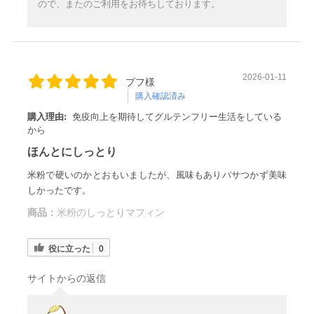
ので、またのご利用をお待ちしております。
2026-01-11
プフ様
購入確認済み
購入理由:
免疫向上を期待してグルテンフリー生活をしている
から
ほんとにしっとり
米粉で硬いのかとおもいましたが、風味もありパサつかず美味
しかったです。
商品：
米粉のしっとりマフィン
役に立った
0
サイトからの返信