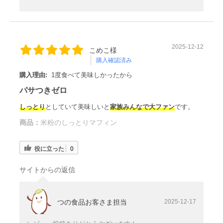
2025-12-12
こめこ様
購入確認済み
購入理由:
1度食べて美味しかったから
パサつきゼロ
しっとり
としていて美味しいと
家族みんなで大ファン
です。
商品：
米粉のしっとりマフィン
役に立った
0
サイトからの返信
つの食品お客さま担当
2025-12-17