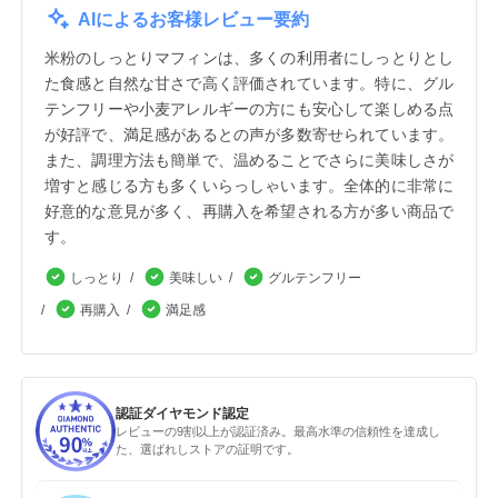
AIによるお客様レビュー要約
米粉のしっとりマフィンは、多くの利用者にしっとりとし
た食感と自然な甘さで高く評価されています。特に、グル
テンフリーや小麦アレルギーの方にも安心して楽しめる点
が好評で、満足感があるとの声が多数寄せられています。
また、調理方法も簡単で、温めることでさらに美味しさが
増すと感じる方も多くいらっしゃいます。全体的に非常に
好意的な意見が多く、再購入を希望される方が多い商品で
す。
しっとり
美味しい
グルテンフリー
再購入
満足感
認証ダイヤモンド認定
レビューの9割以上が認証済み。最高水準の信頼性を達成し
た、選ばれしストアの証明です。