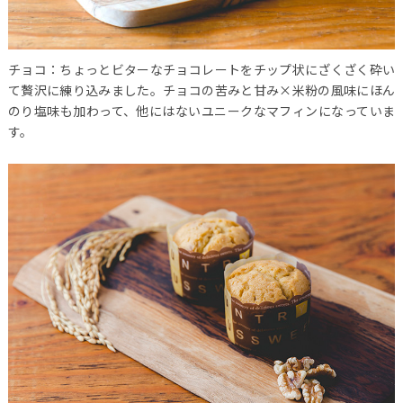
チョコ：ちょっとビターなチョコレートをチップ状にざくざく砕い
て贅沢に練り込みました。チョコの苦みと甘み×米粉の風味にほん
のり塩味も加わって、他にはないユニークなマフィンになっていま
す。