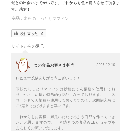
舗との出会いはでかいです。これからも色々購入させて頂きま
す。感謝！
商品：
米粉のしっとりマフィン
役に立った
0
サイトからの返信
つの食品お客さま担当
2025-12-19
レビュー投稿ありがとうございます！
米粉のしっとりマフィンは砂糖にてん菜糖を使用してお
り、やさしい味が特徴的な商品になっております。 ス
コーンもてん菜糖を使用しておりますので、次回購入時に
ご検討いただけますと幸いです。
これからもお客様に満足いただけるよう商品を作っていき
たいと思いますので、引き続きつの食品WEBショップを
よろしくお願いいたします。