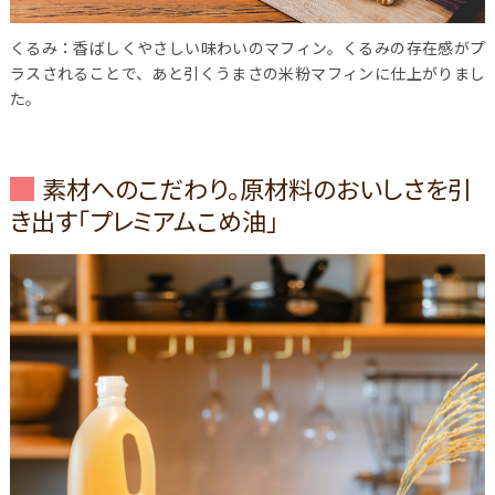
くるみ：香ばしくやさしい味わいのマフィン。くるみの存在感がプ
ラスされることで、あと引くうまさの米粉マフィンに仕上がりまし
た。
素材へのこだわり。原材料のおいしさを引
き出す「プレミアムこめ油」