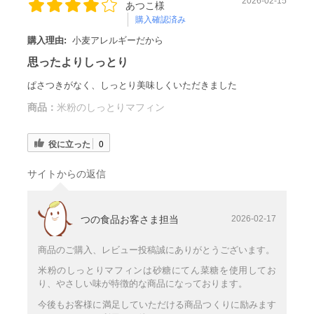
2026-02-15
あつこ様
購入確認済み
購入理由:
小麦アレルギーだから
思ったよりしっとり
ぱさつきがなく、しっとり美味しくいただきました
商品：
米粉のしっとりマフィン
役に立った
0
サイトからの返信
つの食品お客さま担当
2026-02-17
商品のご購入、レビュー投稿誠にありがとうございます。
米粉のしっとりマフィンは砂糖にてん菜糖を使用してお
り、やさしい味が特徴的な商品になっております。
今後もお客様に満足していただける商品つくりに励みます