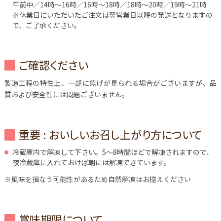
午前中／14時～16時／16時～18時／18時～20時／19時～21時
※休業日にいただいたご注文は翌営業日以降の発送となりますの
で、ご了承ください。
ご確認ください
製造工程の特性上、一部に焦げが見られる場合がございますが、品
質および安全性には問題ございません。
重要 : おいしいお召し上がり方について
冷蔵庫内で解凍して下さい。5～8時間ほどで解凍されますので、
夜冷蔵庫に入れておけば朝には解凍できています。
※風味を損なう可能性があるため自然解凍はお控えください
賞味期限について