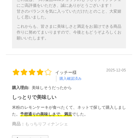
にご高評価をいただき、誠にありがとうございます！
甘さのバランスを気に入っていただけたとのこと、大変嬉
しく思いました。
これからも、皆さまに美味しさと満足をお届けできる商品
作りに努めてまいりますので、今後ともどうぞよろしくお
願いいたします。
2025-12-05
イッチー様
購入確認済み
購入理由:
美味しそうだったから
しっとりで美味しい
米粉のレモンケーキが食べたくて、ネットで探して購入しまし
た。
予想通りの美味しさで、満足
でした。
商品：
もっちりフィナンシェ