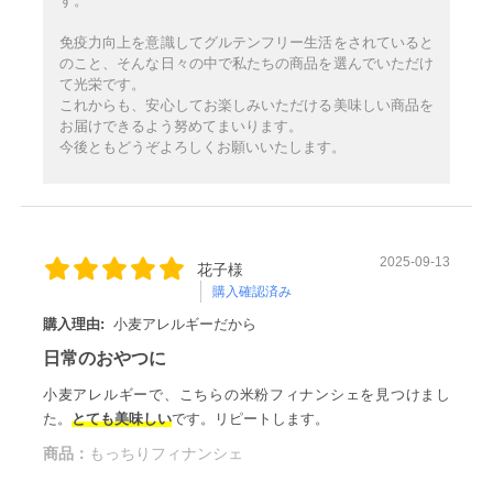
す。
免疫力向上を意識してグルテンフリー生活をされていると
のこと、そんな日々の中で私たちの商品を選んでいただけ
て光栄です。
これからも、安心してお楽しみいただける美味しい商品を
お届けできるよう努めてまいります。
今後ともどうぞよろしくお願いいたします。
2025-09-13
花子様
購入確認済み
購入理由:
小麦アレルギーだから
日常のおやつに
小麦アレルギーで、こちらの米粉フィナンシェを見つけまし
た。
とても美味しい
です。リピートします。
商品：
もっちりフィナンシェ