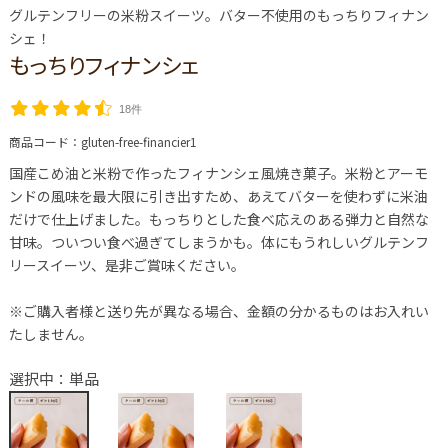
グルテンフリーの米粉スイーツ。バター不使用のもっちりフィナン
シェ！
もっちりフィナンシェ
18件
商品コード：
gluten-free-financier1
国産こめ油と米粉で作ったフィナンシェ風焼き菓子。米粉とアーモ
ンドの風味を最大限に引き出すため、あえてバターを使わずに米油
だけで仕上げました。もっちりとした食べ応えのある弾力と自然な
甘味。ついつい食べ過ぎてしまうかも。体にもうれしいグルテンフ
リースイーツ、是非ご賞味ください。
※ご購入者様と送り先が異なる場合、金額の分かるものはお入れい
たしません。
選択中：単品