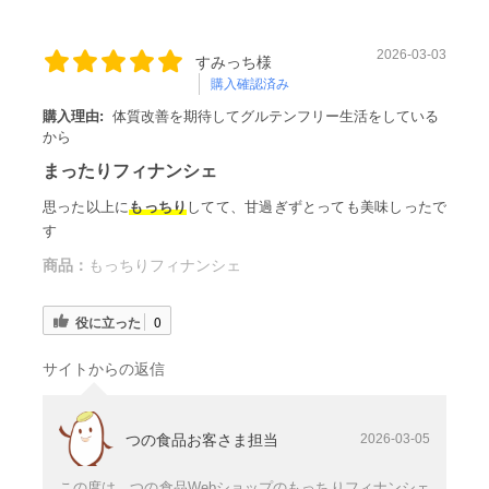
2026-03-03
すみっち様
購入確認済み
購入理由:
体質改善を期待してグルテンフリー生活をしている
から
まったりフィナンシェ
思った以上に
もっちり
してて、甘過ぎずとっても美味しったで
す
商品：
もっちりフィナンシェ
役に立った
0
サイトからの返信
つの食品お客さま担当
2026-03-05
この度は、つの食品Webショップのもっちりフィナンシェ