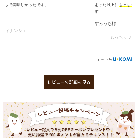
思った以上に
もっちり
してて、甘過ぎずとっても美味しったで
す
すみっち様
もっちりフィナンシェ
レビューの詳細を見る