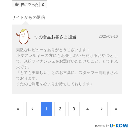
役に立った
0
サイトからの返信
つの食品お客さま担当
2025-09-16
素敵なレビューをありがとうございます！
小麦アレルギーの方にもお楽しみいただけるおやつとし
て、米粉フィナンシェをお選びいただけたこと、とても光
栄です。
「とても美味しい」とのお言葉に、スタッフ一同励まされ
ております。
またのご利用を心よりお待ちしております♪
​1
​2
​3
​4