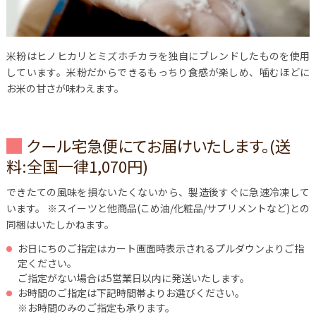
米粉はヒノヒカリとミズホチカラを独自にブレンドしたものを使用
しています。米粉だからできるもっちり食感が楽しめ、噛むほどに
お米の甘さが味わえます。
クール宅急便にてお届けいたします。(送
料:全国一律1,070円)
できたての風味を損ないたくないから、製造後すぐに急速冷凍して
います。
※スイーツと他商品(こめ油/化粧品/サプリメントなど)との
同梱はいたしかねます。
お日にちのご指定はカート画面時表示されるプルダウンよりご指
定ください。
ご指定がない場合は5営業日以内に発送いたします。
お時間のご指定は下記時間帯よりお選びください。
※お時間のみのご指定も承ります。