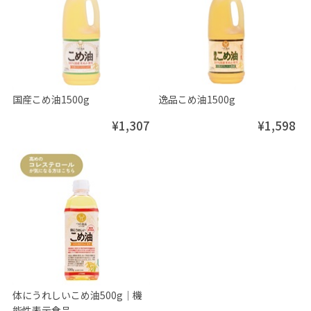
国産こめ油1500g
逸品こめ油1500g
¥1,307
¥1,598
体にうれしいこめ油500g│機
能性表示食品