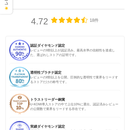
★
4.72
18件
認証ダイヤモンド認定
レビューの9割以上が認証済み。最高水準の信頼性を達成し
た、選ばれしストアの証明です。
透明性プラチナ認定
レビューの8割以上を公開。圧倒的な透明性で業界をリードす
るストアだけの称号です。
トラストリーダー銅賞
U-KOMI導入ストアの中で上位10%に選出。認証済みレビュー
の公開数で業界をリードする存在です。
実績ダイヤモンド認定