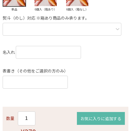
単品
6個入（箱あり）
6個入（箱なし）
熨斗（のし）対応 ※箱あり商品のみ承ります。
名入れ
表書き（その他をご選択の方のみ）
数量
お気に入りに追加する