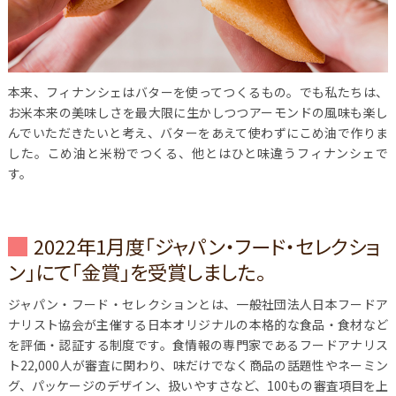
本来、フィナンシェはバターを使ってつくるもの。でも私たちは、
お米本来の美味しさを最大限に生かしつつアーモンドの風味も楽し
んでいただきたいと考え、バターをあえて使わずにこめ油で作りま
した。こめ油と米粉でつくる、他とはひと味違うフィナンシェで
す。
2022年1月度「ジャパン・フード・セレクショ
ン」にて「金賞」を受賞しました。
ジャパン・フード・セレクションとは、一般社団法人日本フードア
ナリスト協会が主催する日本オリジナルの本格的な食品・食材など
を評価・認証する制度です。食情報の専門家であるフードアナリス
ト22,000人が審査に関わり、味だけでなく商品の話題性やネーミン
グ、パッケージのデザイン、扱いやすさなど、100もの審査項目を上