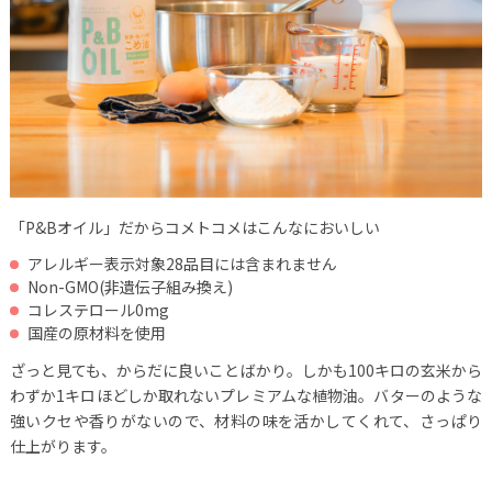
「P&Bオイル」だからコメトコメはこんなにおいしい
アレルギー表示対象28品目には含まれません
Non-GMO(非遺伝子組み換え)
コレステロール0mg
国産の原材料を使用
ざっと見ても、からだに良いことばかり。しかも100キロの玄米から
わずか1キロほどしか取れないプレミアムな植物油。バターのような
強いクセや香りがないので、材料の味を活かしてくれて、さっぱり
仕上がります。