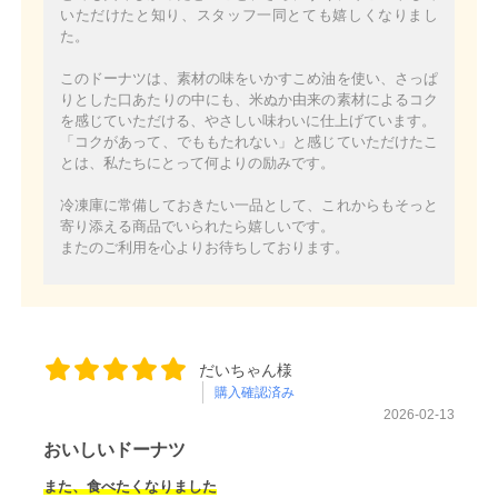
いただけたと知り、スタッフ一同とても嬉しくなりまし
た。
このドーナツは、素材の味をいかすこめ油を使い、さっぱ
りとした口あたりの中にも、米ぬか由来の素材によるコク
を感じていただける、やさしい味わいに仕上げています。
「コクがあって、でももたれない」と感じていただけたこ
とは、私たちにとって何よりの励みです。
冷凍庫に常備しておきたい一品として、これからもそっと
寄り添える商品でいられたら嬉しいです。
またのご利用を心よりお待ちしております。
だいちゃん様
購入確認済み
2026-02-13
おいしいドーナツ
また、食べたくなりました