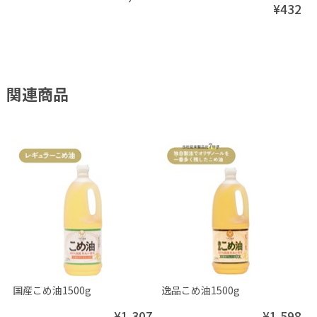
¥432
関連商品
国産こめ油1500g
逸品こめ油1500g
¥1,307
¥1,598