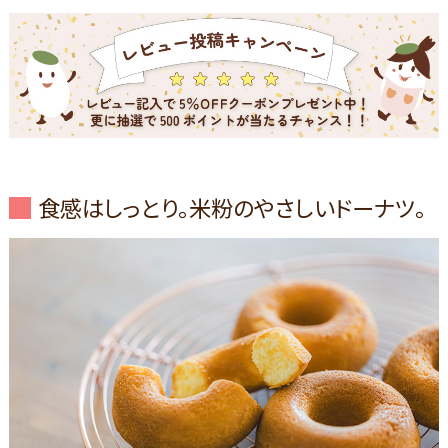
食感はしっとり。米粉のやさしいドーナツ。