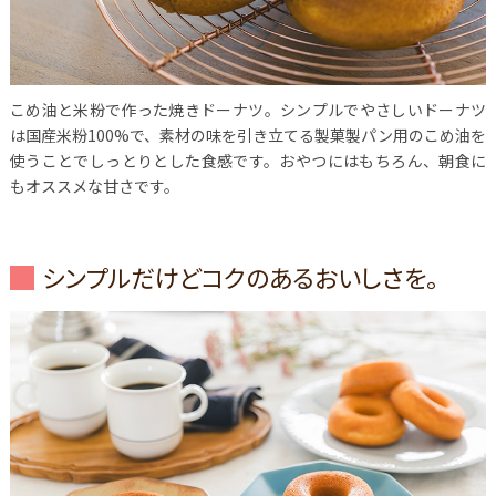
こめ油と米粉で作った焼きドーナツ。シンプルでやさしいドーナツ
は国産米粉100%で、素材の味を引き立てる製菓製パン用のこめ油を
使うことでしっとりとした食感です。おやつにはもちろん、朝食に
もオススメな甘さです。
シンプルだけどコクのあるおいしさを。