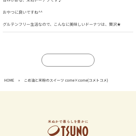
おやつに良いですね^^
グルテンフリー生活なので、こんなに美味しいドーナツは、贅沢★
コメントを書く
HOME
»
こめ油と米粉のスイーツ come×come(コメトコメ)