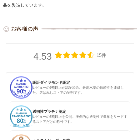
品を製造しています。
お客様の声
4.53
15件
認証ダイヤモンド認定
レビューの9割以上が認証済み。最高水準の信頼性を達成し
た、選ばれしストアの証明です。
透明性プラチナ認定
レビューの8割以上を公開。圧倒的な透明性で業界をリードす
るストアだけの称号です。