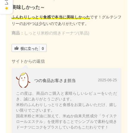
美味しかった～
★
ふんわりしっとり食感で本当に美味しかった
です！グルテンフ
リーのおやつは少ないのでありがたいです。
商品：
しっとり米粉の焼きドーナツ(単品)
役に立った
0
サイトからの返信
つの食品お客さま担当
2025-06-25
この度は、商品のご購入と素晴らしいレビューをいただ
き、誠にありがとうございます。
米粉のふんわりしっとりと食感をお楽しみいただけ、嬉し
い限りでございます。
国産米粉と米油に加えて、米ぬか由来天然成分「ライステ
ロールエステル」を使用することでシンプルで素朴な焼き
ドーナツにコクをプラスしているのもこだわりです！