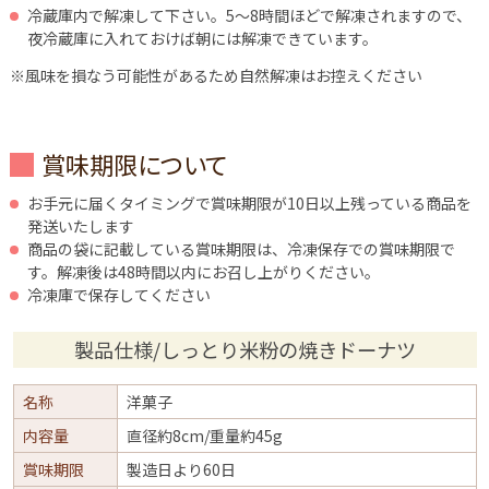
冷蔵庫内で解凍して下さい。5～8時間ほどで解凍されますので、
夜冷蔵庫に入れておけば朝には解凍できています。
※風味を損なう可能性があるため自然解凍はお控えください
賞味期限について
お手元に届くタイミングで賞味期限が10日以上残っている商品を
発送いたします
商品の袋に記載している賞味期限は、冷凍保存での賞味期限で
す。解凍後は48時間以内にお召し上がりください。
冷凍庫で保存してください
製品仕様/しっとり米粉の焼きドーナツ
名称
洋菓子
内容量
直径約8cm/重量約45g
賞味期限
製造日より60日