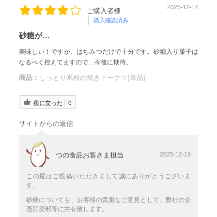
2025-12-17
ご購入者様
購入確認済み
砂糖が…
美味しい！ですが、はちみつだけで十分です。砂糖入り菓子は
なるべく控えてますので…今後に期待。
商品：
しっとり米粉の焼きドーナツ(単品)
役に立った
0
サイトからの返信
つの食品お客さま担当
2025-12-19
この度はご投稿いただきまして誠にありがとうございま
す。
砂糖についても、お客様の貴重なご意見として、弊社の企
画開発部等に共有致します。