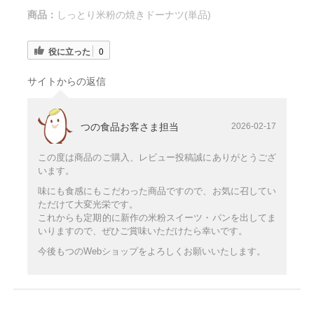
商品：
しっとり米粉の焼きドーナツ(単品)
役に立った
0
サイトからの返信
つの食品お客さま担当
2026-02-17
この度は商品のご購入、レビュー投稿誠にありがとうござ
います。
味にも食感にもこだわった商品ですので、お気に召してい
ただけて大変光栄です。
これからも定期的に新作の米粉スイーツ・パンを出してま
いりますので、ぜひご賞味いただけたら幸いです。
今後もつのWebショップをよろしくお願いいたします。