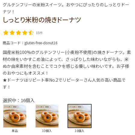
グルテンフリーの米粉スイーツ。おやつにぴったりのしっとりドー
ナツ！
しっとり米粉の焼きドーナツ
15件
商品コード：
gluten-free-donut16
国産米粉100%のグルテンフリー(小麦粉不使用)の焼きドーナツ。素
材の味をいかすこめ油によって、さっぱりした味わいながらも、米
ぬか由来素材を含むことでコクを感じる優しい味わいです。お子様
のおやつにもオススメ！
★ドーナツはリピート率No.2でリピーターさん人気の高い商品で
す！
選択中：16個入
単品
10個入
16個入