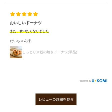
米粉のドーナツ
とても美味しくて、すぐにリピート
しました！米粉のドーナツ
というと普通のドーナツに比べてなにか物足りな
...
もっと見る
あき様
しっとり米粉の焼きドーナツ(16個入)
レビューの詳細を見る