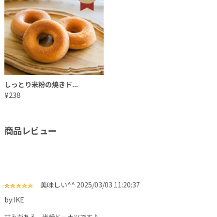
しっとり米粉の焼きド...
¥238
商品レビュー
美味しい^^
2025/03/03 11:20:37
by:IKE
甘みがある、米粉ドーナツです♪