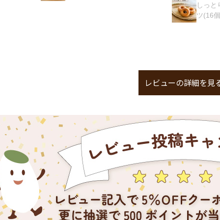
しっとり米粉の焼き
ツ(16個入)
レビューの詳細を見