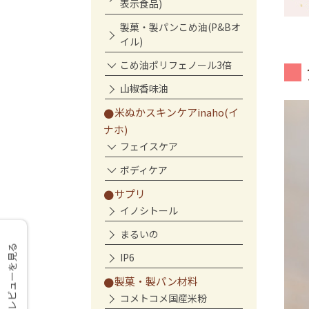
表示食品)
製菓・製パンこめ油(P&Bオ
イル)
こめ油ポリフェノール3倍
山椒香味油
米ぬかスキンケアinaho(イ
ナホ)
フェイスケア
ボディケア
サプリ
イノシトール
まるいの
レビューを見る
IP6
製菓・製パン材料
コメトコメ国産米粉