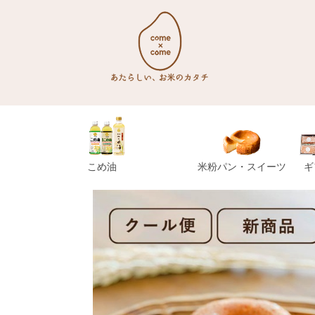
こめ油
米粉パン・スイーツ
ギ