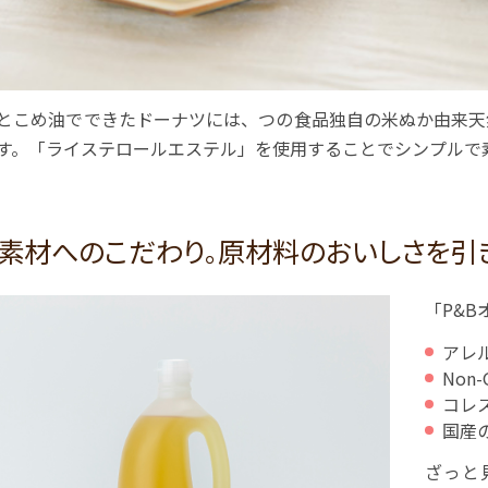
とこめ油でできたドーナツには、つの食品独自の米ぬか由来天
す。「ライステロールエステル」を使用することでシンプルで
素材へのこだわり。原材料のおいしさを引き
「P&
アレ
Non
コレ
国産
ざっと