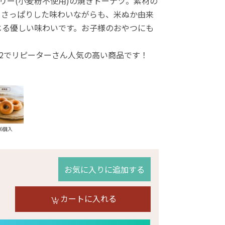
フリー(小麦粉不使用)の焼きドーナツ。素材の
、さっぱりした味わいながらも、米ぬか由来
じる優しい味わいです。お子様のおやつにも
.2でリピーターさん人気の高い商品です！
16個入
お気に入りに追加する
カートに入れる