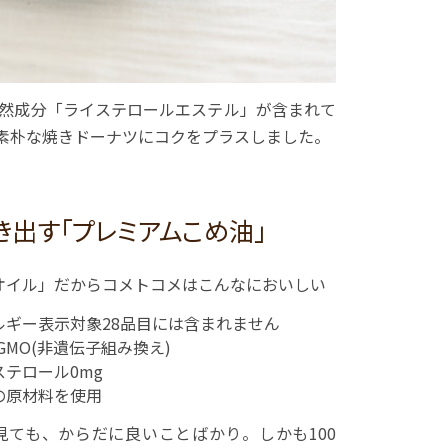
然成分「ライステロールエステル」が含まれて
素朴な焼きドーナツにコクをプラスしました。
出す「プレミアムこめ油」
Bオイル」だからコメトコメはこんなにおいしい
ルギー表示対象28品目には含まれません
-GMO(非遺伝子組み換え)
ステロール0mg
の原材料を使用
見ても、からだに良いことばかり。しかも100