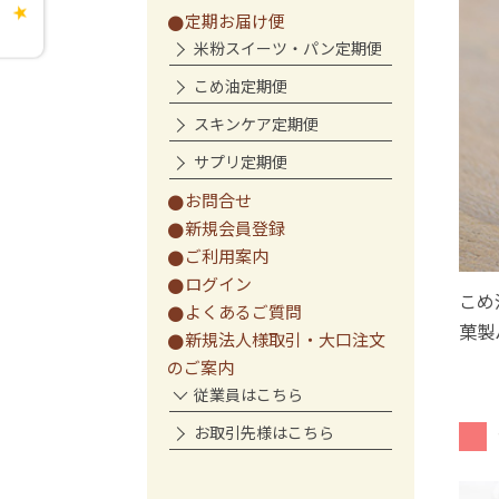
★
定期お届け便
米粉スイーツ・パン定期便
こめ油定期便
スキンケア定期便
サプリ定期便
お問合せ
新規会員登録
ご利用案内
ログイン
こめ
よくあるご質問
菓製
新規法人様取引・大口注文
のご案内
従業員はこちら
お取引先様はこちら