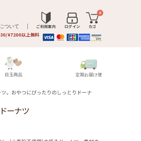
0
品について
ご利用案内
ログイン
カゴ
330/¥7200以上無料
目玉商品
定期お届け便
ーツ。おやつにぴったりのしっとりドーナ
きドーナツ