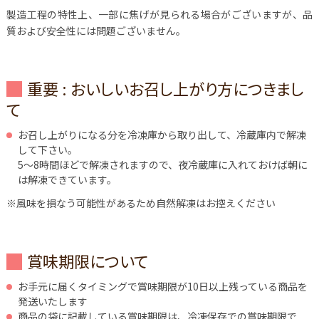
製造工程の特性上、一部に焦げが見られる場合がございますが、品
質および安全性には問題ございません。
重要 : おいしいお召し上がり方につきまし
て
お召し上がりになる分を冷凍庫から取り出して、冷蔵庫内で解凍
して下さい。
5～8時間ほどで解凍されますので、夜冷蔵庫に入れておけば朝に
は解凍できています。
※風味を損なう可能性があるため自然解凍はお控えください
賞味期限について
お手元に届くタイミングで賞味期限が10日以上残っている商品を
発送いたします
商品の袋に記載している賞味期限は、冷凍保存での賞味期限で