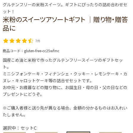
グルテンフリーの米粉スイーツ。ギフトにぴったりの詰め合わせセ
ット！
米粉のスイーツアソートギフト │贈り物・贈答
品に
7件
商品コード：
gluten-free-cc25wfmc
国産こめ油と米粉で作ったグルテンフリースイーツのギフトセッ
ト。
ミニシフォンケーキ・フィナンシェ・クッキー・レモンケーキ・カ
ヌレ・キャロットケーキ等の詰合せセットです。
お中元・お歳暮などの贈り物に、お誕生日・母の日・父の日などの
プレゼントにどうぞ。
※ご購入者様と送り先が異なる場合、金額の分かるものはお入れい
たしません。
選択中：セットC