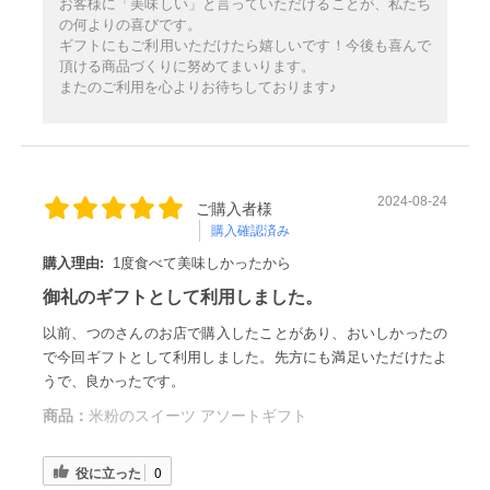
お客様に「美味しい」と言っていただけることが、私たち
の何よりの喜びです。
ギフトにもご利用いただけたら嬉しいです！今後も喜んで
頂ける商品づくりに努めてまいります。
またのご利用を心よりお待ちしております♪
2024-08-24
ご購入者様
購入確認済み
購入理由:
1度食べて美味しかったから
御礼のギフトとして利用しました。
以前、つのさんのお店で購入したことがあり、おいしかったの
で今回ギフトとして利用しました。先方にも満足いただけたよ
うで、良かったです。
商品：
米粉のスイーツ アソートギフト
役に立った
0