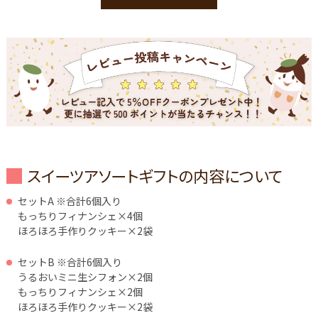
スイーツアソートギフトの内容について
セットA ※合計6個入り
もっちりフィナンシェ×4個
ほろほろ手作りクッキー×2袋
セットB ※合計6個入り
うるおいミニ生シフォン×2個
もっちりフィナンシェ×2個
ほろほろ手作りクッキー×2袋