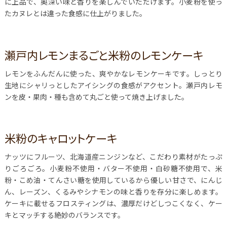
に上品で、奥深い味と香りを楽しんでいただけます。小麦粉を使っ
たカヌレとは違った食感に仕上がりました。
瀬戸内レモンまるごと米粉のレモンケーキ
レモンをふんだんに使った、爽やかなレモンケーキです。しっとり
生地にシャリっとしたアイシングの食感がアクセント。瀬戸内レモ
ンを皮・果肉・種も含めて丸ごと使って焼き上げました。
米粉のキャロットケーキ
ナッツにフルーツ、北海道産ニンジンなど、こだわり素材がたっぷ
りごろごろ。小麦粉不使用・バター不使用・白砂糖不使用で、米
粉・こめ油・てんさい糖を使用しているから優しい甘さで、にんじ
ん、レーズン、くるみやシナモンの味と香りを存分に楽しめます。
ケーキに載せるフロスティングは、濃厚だけどしつこくなく、ケー
キとマッチする絶妙のバランスです。