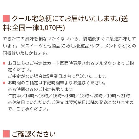
クール宅急便にてお届けいたします。(送
料:全国一律1,070円)
できたての風味を損ないたくないから、製造後すぐに急速冷凍して
います。
※スイーツと他商品(こめ油/化粧品/サプリメントなど)との
同梱はいたしかねます。
お日にちのご指定はカート画面時表示されるプルダウンよりご指
定ください。
ご指定がない場合は5営業日以内に発送いたします。
お時間のご指定は下記時間帯よりお選びください。
※お時間のみのご指定も承ります。
午前中／14時～16時／16時～18時／18時～20時／19時～21時
※休業日にいただいたご注文は翌営業日以降の発送となりますの
で、ご了承ください。
ご確認ください