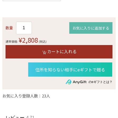
数量
お気に入りに追加する
¥2,808
通常価格:
(税込)
カートに入れる
住所を知らない相手にeギフトで贈る
のeギフトとは？
お気に入り登録人数：23人
レビュー
4.71