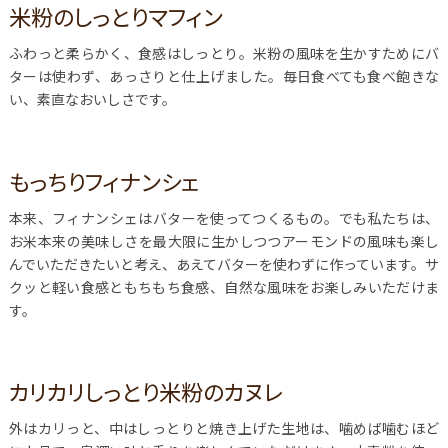
米粉のしっとりマフィン
ふわっと柔らかく、食感はしっとり。米粉の風味を生かすためにバ
ターは使わず、あっさりと仕上げました。毎日食べても食べ飽きな
い、素直なおいしさです。
もっちりフィナンシェ
本来、フィナンシェはバターを使ってつくるもの。でも私たちは、
お米本来の美味しさを最大限に生かしつつアーモンドの風味も楽し
んでいただきたいと考え、あえてバターを使わずに作っています。サ
クッと軽い食感ともちもち食感、自然な風味をお楽しみいただけま
す。
カリカリしっとり米粉のカヌレ
外はカリっと、中はしっとりと焼き上げた生地は、噛めば噛むほど