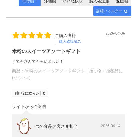
日付順 ↓
評価順
いいね数順
購入確認順
返信順
詳細フィルター
2026-04-06
ご購入者様
購入確認済み
米粉のスイーツアソートギフト
とても喜んでもらいました！
商品：
米粉のスイーツアソートギフト │贈り物・贈答品に
(セットE)
役に立った
0
サイトからの返信
つの食品お客さま担当
2026-04-14