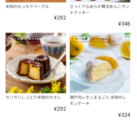
米粉のもっちりベーグル
さっくりなめらか贅沢あんこサン
ドクッキー
¥292
¥346
カリカリしっとり米粉のカヌレ
瀬戸内レモンまるごと 米粉のレ
モンケーキ
¥292
¥324