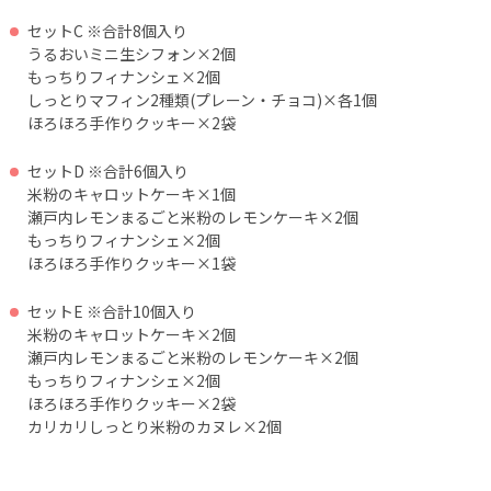
セットC ※合計8個入り
うるおいミニ生シフォン×2個
もっちりフィナンシェ×2個
しっとりマフィン2種類(プレーン・チョコ)×各1個
ほろほろ手作りクッキー×2袋
セットD ※合計6個入り
米粉のキャロットケーキ×1個
瀬戸内レモンまるごと米粉のレモンケーキ×2個
もっちりフィナンシェ×2個
ほろほろ手作りクッキー×1袋
セットE ※合計10個入り
米粉のキャロットケーキ×2個
瀬戸内レモンまるごと米粉のレモンケーキ×2個
もっちりフィナンシェ×2個
ほろほろ手作りクッキー×2袋
カリカリしっとり米粉のカヌレ×2個