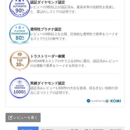
認証ダイヤモンド認定
レビューの9割以上が認証済み。最高水準の信頼性を達成し
た、選ばれしストアの証明です。
透明性プラチナ認定
レビューの8割以上を公開。圧倒的な透明性で業界をリードす
るストアだけの称号です。
トラストリーダー銅賞
U-KOMI導入ストアの中で上位10%に選出。認証済みレビュー
の公開数で業界をリードする存在です。
実績ダイヤモンド認定
認証済みレビュー1,000件の大台を達成。揺るぎない信頼の頂
点に立つストアの証明です。
certified by
レビューを書く