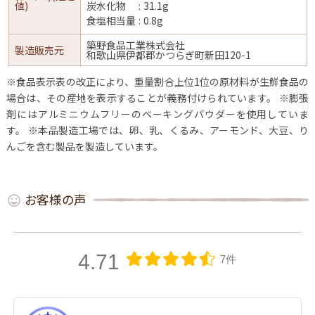
値)
炭水化物
31.1g
食塩相当量
0.8g
築野食品工業株式会社
製造販売元
和歌山県伊都郡かつらぎ町新田120-1
※食品表示表の改正により、重量割合上位1位の原材料が生鮮食品の
場合は、その産地を表示することが義務付けられています。
※膨張
剤にはアルミニウムフリーのベーキングパウダーを使用していま
す。
※本品製造工場では、卵、乳、くるみ、アーモンド、大豆、り
んごを含む製品を製造しています。
お客様の声
4.71
7件