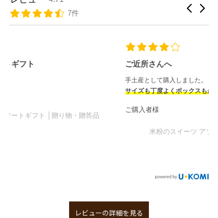
7件
ご近所さんへ
手土産として購入しました。
サイズも丁度よくボックスもかわいい
です。
ご購入者様
米粉のスイーツ アソートギフト
レビューの詳細を見る