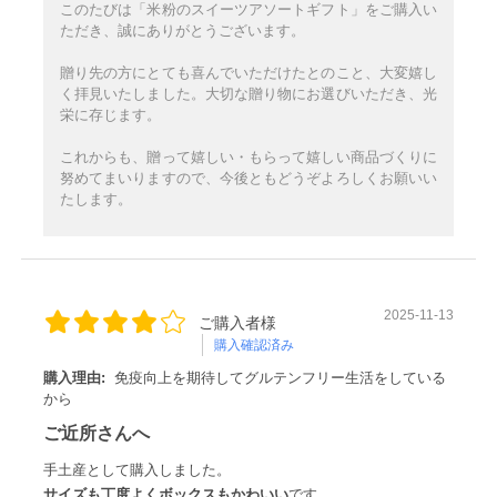
このたびは「米粉のスイーツアソートギフト」をご購入い
ただき、誠にありがとうございます。
贈り先の方にとても喜んでいただけたとのこと、大変嬉し
く拝見いたしました。大切な贈り物にお選びいただき、光
栄に存じます。
これからも、贈って嬉しい・もらって嬉しい商品づくりに
努めてまいりますので、今後ともどうぞよろしくお願いい
たします。
2025-11-13
ご購入者様
購入確認済み
購入理由:
免疫向上を期待してグルテンフリー生活をしている
から
ご近所さんへ
手土産として購入しました。
サイズも丁度よくボックスもかわいい
です。