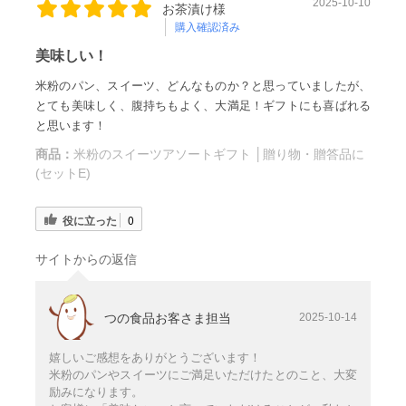
2025-10-10
お茶漬け様
購入確認済み
美味しい！
米粉のパン、スイーツ、どんなものか？と思っていましたが、
とても美味しく、腹持ちもよく、大満足！ギフトにも喜ばれる
と思います！
商品：
米粉のスイーツアソートギフト │贈り物・贈答品に
(セットE)
役に立った
0
サイトからの返信
つの食品お客さま担当
2025-10-14
嬉しいご感想をありがとうございます！
米粉のパンやスイーツにご満足いただけたとのこと、大変
励みになります。