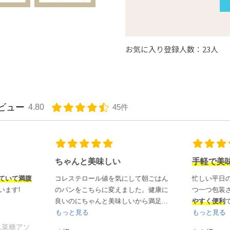
お気に入り登録人数：23人
ビュー
4.80
45件
ちゃんと美味しい
手軽で美味しい
コレステロール値を気にして朝ごはん
忙しい平日の朝、職場で食べる
のパンをこちらに変えました。健康に
つ一つ包装されているので、
持
良いのにちゃんと美味しいから満足...
やすく便利
です。甘いパンも甘くな
もっと見る
もっと見る