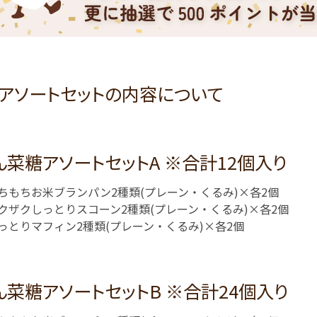
アソートセットの内容について
ん菜糖アソートセットA ※合計12個入り
ちもちお米ブランパン2種類(プレーン・くるみ)×各2個
クザクしっとりスコーン2種類(プレーン・くるみ)×各2個
っとりマフィン2種類(プレーン・くるみ)×各2個
ん菜糖アソートセットB ※合計24個入り