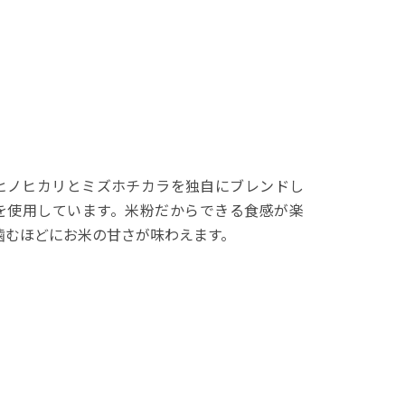
ヒノヒカリとミズホチカラを独自にブレンドし
を使用しています。米粉だからできる食感が楽
噛むほどにお米の甘さが味わえます。