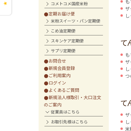
も
コメトコメ国産米粉
★
ザ
定期お届け便
し
米粉スイーツ・パン定期便
こめ油定期便
て
スキンケア定期便
サプリ定期便
も
お問合せ
ザ
新規会員登録
し
つ
ご利用案内
ログイン
よくあるご質問
新規法人様取引・大口注文
て
のご案内
従業員はこちら
ザ
し
お取引先様はこちら
米