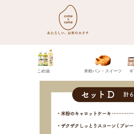
こめ油
米粉パン・スイーツ
ギ