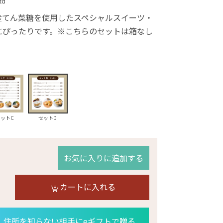
td
産てん菜糖を使用したスペシャルスイーツ・
にぴったりです。※こちらのセットは箱なし
セットC
セットD
お気に入りに追加する
カートに入れる
住所を知らない相手にeギフトで贈る