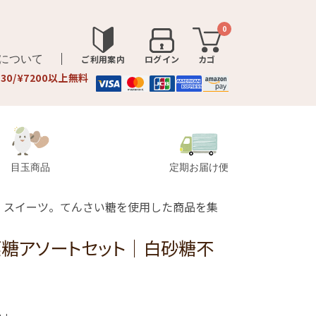
0
品について
ご利用案内
ログイン
カゴ
330/¥7200以上無料
目玉商品
定期お届け便
・スイーツ。てんさい糖を使用した商品を集
菜糖アソートセット│白砂糖不