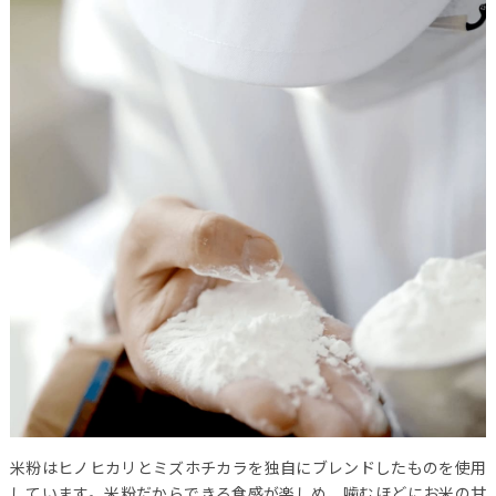
米粉はヒノヒカリとミズホチカラを独自にブレンドしたものを使用
しています。米粉だからできる食感が楽しめ、噛むほどにお米の甘