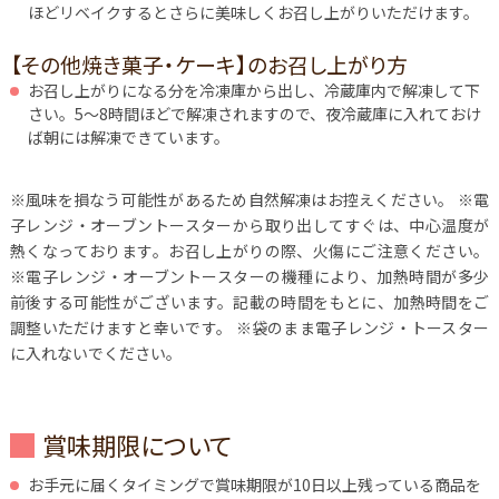
ほどリベイクするとさらに美味しくお召し上がりいただけます。
【その他焼き菓子・ケーキ】のお召し上がり方
お召し上がりになる分を冷凍庫から出し、冷蔵庫内で解凍して下
さい。5～8時間ほどで解凍されますので、夜冷蔵庫に入れておけ
ば朝には解凍できています。
※風味を損なう可能性があるため自然解凍はお控えください。
※電
子レンジ・オーブントースターから取り出してすぐは、中心温度が
熱くなっております。お召し上がりの際、火傷にご注意ください。
※電子レンジ・オーブントースターの機種により、加熱時間が多少
前後する可能性がございます。記載の時間をもとに、加熱時間をご
調整いただけますと幸いです。 ※袋のまま電子レンジ・トースター
に入れないでください。
賞味期限について
お手元に届くタイミングで賞味期限が10日以上残っている商品を