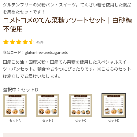
グルテンフリーの米粉パン・スイーツ。てんさい糖を使用した商品
を集めたセットです！
コメトコメのてん菜糖アソートセット│白砂糖
不使用
45件
商品コード：
gluten-free-beetsugar-setd
国産こめ油・国産米粉・国産てん菜糖を使用したスペシャルスイー
ツ・パンセット。朝食やおやつにぴったりです。※こちらのセット
は箱なしでお届けいたします。
選択中：セットD
セットA
セットB
セットC
セットD