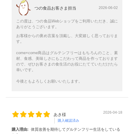
つの食品お客さま担当
2026-06-02
この度は、つの食品Webショップをご利用いただき、誠に
ありがとうございます。
お客様からの褒め言葉を頂戴し、大変嬉しく思っておりま
す。
come×come商品はグルテンフリーはもちろんのこと、素
材、食感、美味しさにもこだわって商品を作っております
ので、ぜひお客さまの食生活のお役にたてていただけたら
幸いです。
今後ともよろしくお願いいたします。
2026-04-18
あき様
購入確認済み
購入理由:
体質改善を期待してグルテンフリー生活をしている