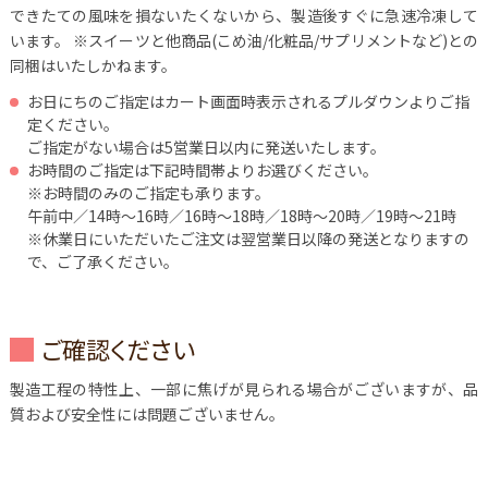
できたての風味を損ないたくないから、製造後すぐに急速冷凍して
います。
※スイーツと他商品(こめ油/化粧品/サプリメントなど)との
同梱はいたしかねます。
お日にちのご指定はカート画面時表示されるプルダウンよりご指
定ください。
ご指定がない場合は5営業日以内に発送いたします。
お時間のご指定は下記時間帯よりお選びください。
※お時間のみのご指定も承ります。
午前中／14時～16時／16時～18時／18時～20時／19時～21時
※休業日にいただいたご注文は翌営業日以降の発送となりますの
で、ご了承ください。
ご確認ください
製造工程の特性上、一部に焦げが見られる場合がございますが、品
質および安全性には問題ございません。