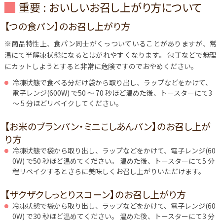
重要 : おいしいお召し上がり方について
【つの食パン】のお召し上がり方
※商品特性上、食パン同士がくっついていることがありますが、常
温にて半解凍状態になるとはがれやすくなります。
包丁などで無理
にカットしようとすると非常に危険ですのでおやめください。
冷凍状態で食べる分だけ袋から取り出し、ラップなどをかけて、
電子レンジ(600W) で50 ～ 70 秒ほど温めた後、トースターにて3
～ 5 分ほどリベイクしてください。
【お米のブランパン・ミニこしあんパン】のお召し上が
り方
冷凍状態で袋から取り出し、ラップなどをかけて、電子レンジ(60
0W) で50 秒ほど温めてください。 温めた後、トースターにて5 分
程リベイクするとさらに美味しくお召し上がりいただけます。
【ザクザクしっとりスコーン】のお召し上がり方
冷凍状態で袋から取り出し、ラップなどをかけて、電子レンジ(60
0W) で30 秒ほど温めてください。 温めた後、トースターにて3 分