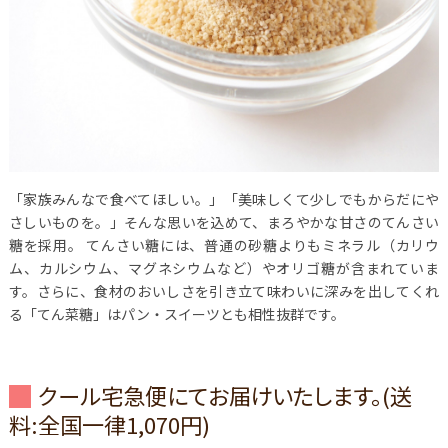
「家族みんなで食べてほしい。」「美味しくて少しでもからだにや
さしいものを。」そんな思いを込めて、まろやかな甘さのてんさい
糖を採用。
てんさい糖には、普通の砂糖よりもミネラル（カリウ
ム、カルシウム、マグネシウムなど）やオリゴ糖が含まれていま
す。さらに、食材のおいしさを引き立て味わいに深みを出してくれ
る「てん菜糖」はパン・スイーツとも相性抜群です。
クール宅急便にてお届けいたします。(送
料:全国一律1,070円)