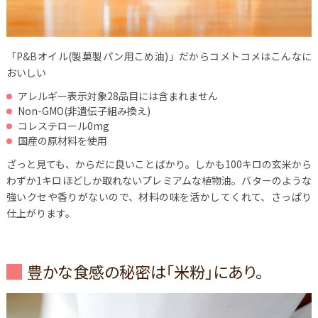
「P&Bオイル(製菓製パン用こめ油)」だからコメトコメはこんなに
おいしい
アレルギー表示対象28品目には含まれません
Non-GMO(非遺伝子組み換え)
コレステロール0mg
国産の原材料を使用
ざっと見ても、からだに良いことばかり。しかも100キロの玄米から
わずか1キロほどしか取れないプレミアムな植物油。バターのような
強いクセや香りがないので、材料の味を活かしてくれて、さっぱり
仕上がります。
豊かな食感の秘密は「米粉」にあり。