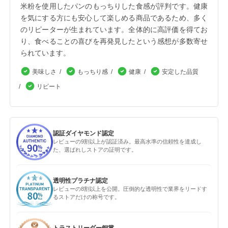
米粉を使用したパンのもっちりした食感が評判です。健康
を気にする方にも安心して楽しめる商品であるため、多く
のリピーターが生まれています。全体的に高評価を得てお
り、食べることの喜びを再発見したという感想が多数寄せ
られています。
美味しさ
もっちり感
健康
安定した品質
リピート
認証ダイヤモンド認定
レビューの9割以上が認証済み。最高水準の信頼性を達成し
た、選ばれしストアの証明です。
透明性プラチナ認定
レビューの8割以上を公開。圧倒的な透明性で業界をリードす
るストアだけの称号です。