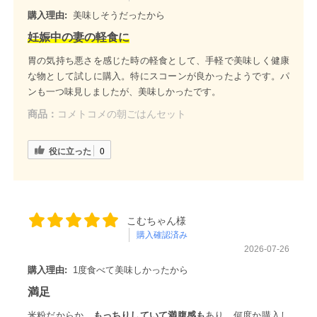
購入理由:
美味しそうだったから
妊娠中の妻の軽食に
胃の気持ち悪さを感じた時の軽食として、手軽で美味しく健康
な物として試しに購入。特にスコーンが良かったようです。パ
ンも一つ味見しましたが、美味しかったです。
商品：
コメトコメの朝ごはんセット
役に立った
0
こむちゃん様
購入確認済み
2026-07-26
購入理由:
1度食べて美味しかったから
満足
米粉だからか、
もっちりしていて満腹感も
あり、何度か購入し