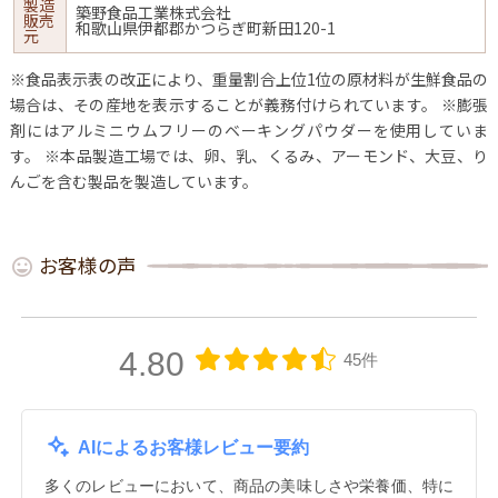
製造
築野食品工業株式会社
販売
和歌山県伊都郡かつらぎ町新田120-1
元
※食品表示表の改正により、重量割合上位1位の原材料が生鮮食品の
場合は、その産地を表示することが義務付けられています。
※膨張
剤にはアルミニウムフリーのベーキングパウダーを使用していま
す。
※本品製造工場では、卵、乳、くるみ、アーモンド、大豆、り
んごを含む製品を製造しています。
お客様の声
4.80
45件
AIによるお客様レビュー要約
多くのレビューにおいて、商品の美味しさや栄養価、特に