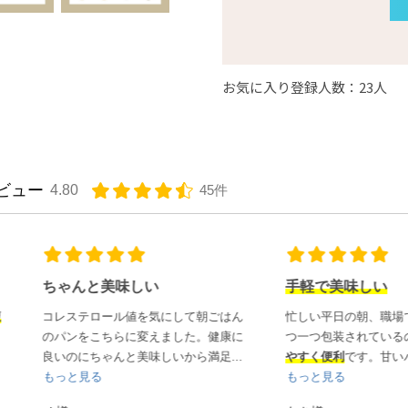
お気に入り登録人数：23人
ビュー
4.80
45件
ちゃんと美味しい
手軽で美味しい
コレステロール値を気にして朝ごはん
忙しい平日の朝、職場で食べる
のパンをこちらに変えました。健康に
つ一つ包装されているので、
持
良いのにちゃんと美味しいから満足...
やすく便利
です。甘いパンも甘くな
もっと見る
もっと見る