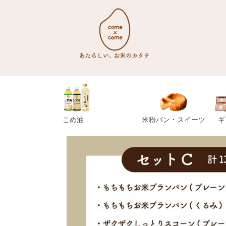
こめ油
米粉パン・スイーツ
ギ