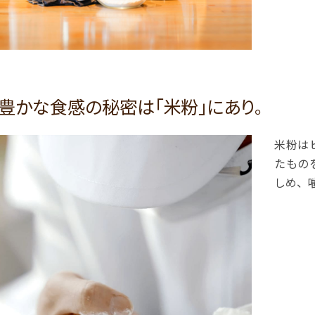
豊かな食感の秘密は「米粉」にあり。
米粉は
たもの
しめ、