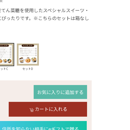
tc
産てん菜糖を使用したスペシャルスイーツ・
にぴったりです。※こちらのセットは箱なし
セットC
セットD
お気に入りに追加する
カートに入れる
住所を知らない相手にeギフトで贈る