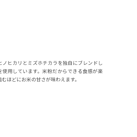
ヒノヒカリとミズホチカラを独自にブレンドし
を使用しています。米粉だからできる食感が楽
噛むほどにお米の甘さが味わえます。