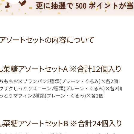
アソートセットの内容について
ん菜糖アソートセットA ※合計12個入り
ちもちお米ブランパン2種類(プレーン・くるみ)×各2個
クザクしっとりスコーン2種類(プレーン・くるみ)×各2個
っとりマフィン2種類(プレーン・くるみ)×各2個
ん菜糖アソートセットB ※合計24個入り