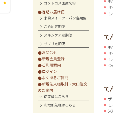
も
コメトコメ国産米粉
★
ザ
定期お届け便
し
米粉スイーツ・パン定期便
こめ油定期便
て
スキンケア定期便
サプリ定期便
も
お問合せ
ザ
新規会員登録
し
つ
ご利用案内
ログイン
よくあるご質問
新規法人様取引・大口注文
て
のご案内
従業員はこちら
ザ
し
お取引先様はこちら
米