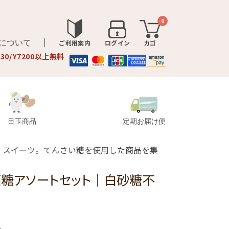
0
品について
ご利用案内
ログイン
カゴ
330/¥7200以上無料
目玉商品
定期お届け便
・スイーツ。てんさい糖を使用した商品を集
菜糖アソートセット│白砂糖不