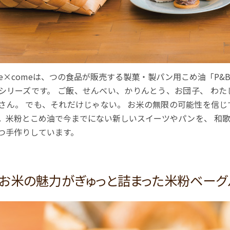
me×comeは、つの食品が販売する製菓・製パン用こめ油「P
シリーズです。 ご飯、せんべい、かりんとう、お団子、 わ
さん。 でも、それだけじゃない。 お米の無限の可能性を信
。米粉とこめ油で今までにない新しいスイーツやパンを、 和
つ手作りしています。
お米の魅力がぎゅっと詰まった米粉ベーグ