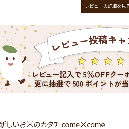
レビューの詳細を見
新しいお米のカタチ come×come