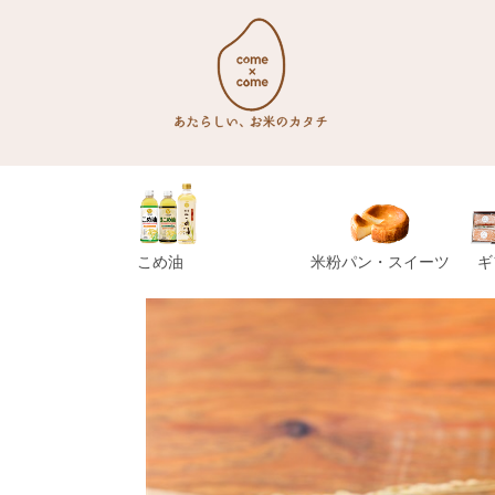
こめ油
米粉パン・スイーツ
ギ