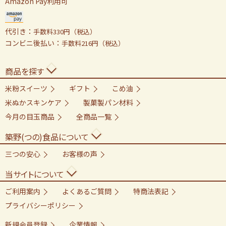
Amazon Pay利用可
代引き：
手数料330円（税込）
コンビニ後払い：
手数料216円（税込）
商品を探す
米粉スイーツ
ギフト
こめ油
米ぬかスキンケア
製菓製パン材料
今月の目玉商品
全商品一覧
築野(つの)食品について
三つの安心
お客様の声
当サイトについて
ご利用案内
よくあるご質問
特商法表記
プライバシーポリシー
新規会員登録
企業情報