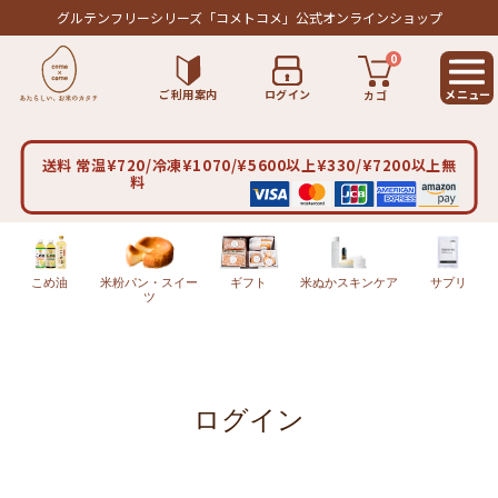
グルテンフリーシリーズ
「コメトコメ」公式オンラインショップ
0
ご利用案内
ログイン
カゴ
送料 常温¥720/冷凍¥1070/¥5600以上¥330/¥7200以上無
料
こめ油
米粉パン・スイー
ギフト
米ぬかスキンケア
サプリ
ツ
ログイン