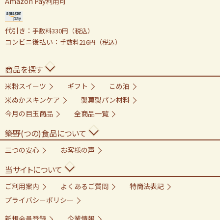
Amazon Pay利用可
代引き：
手数料330円（税込）
コンビニ後払い：
手数料216円（税込）
商品を探す
米粉スイーツ
ギフト
こめ油
米ぬかスキンケア
製菓製パン材料
今月の目玉商品
全商品一覧
築野(つの)食品について
三つの安心
お客様の声
当サイトについて
ご利用案内
よくあるご質問
特商法表記
プライバシーポリシー
新規会員登録
企業情報