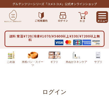
グルテンフリーシリーズ
「コメトコメ」公式オンラインショップ
0
ご利用案内
ログイン
カゴ
送料 常温¥720/冷凍¥1070/¥5600以上¥330/¥7200以上無
料
こめ油
米粉パン・スイー
ギフト
米ぬかスキンケア
サプリ
ツ
ログイン