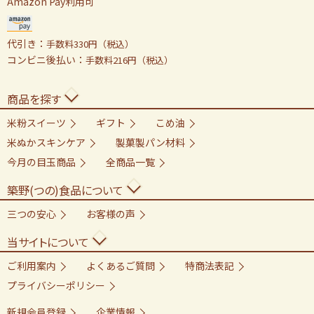
Amazon Pay利用可
代引き：
手数料330円（税込）
コンビニ後払い：
手数料216円（税込）
商品を探す
米粉スイーツ
ギフト
こめ油
米ぬかスキンケア
製菓製パン材料
今月の目玉商品
全商品一覧
築野(つの)食品について
三つの安心
お客様の声
当サイトについて
ご利用案内
よくあるご質問
特商法表記
プライバシーポリシー
新規会員登録
企業情報