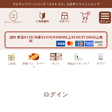
グルテンフリーシリーズ
「コメトコメ」公式オンラインショップ
0
ご利用案内
ログイン
カゴ
送料 常温¥720/冷凍¥1070/¥5600以上¥330/¥7200以上無
料
こめ油
米粉パン・スイー
ギフト
米ぬかスキンケア
サプリ
ツ
ログイン