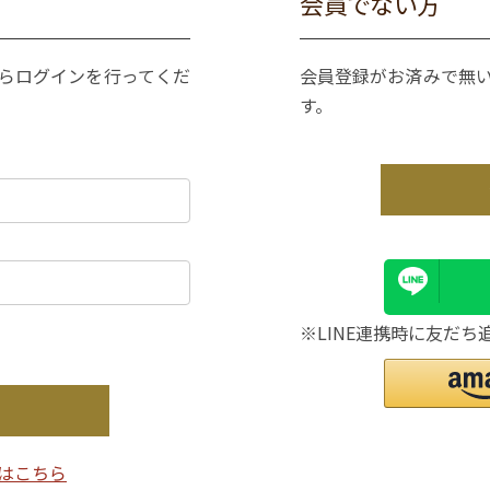
会員でない方
からログインを行ってくだ
会員登録がお済みで無
す。
※LINE連携時に友だち
はこちら