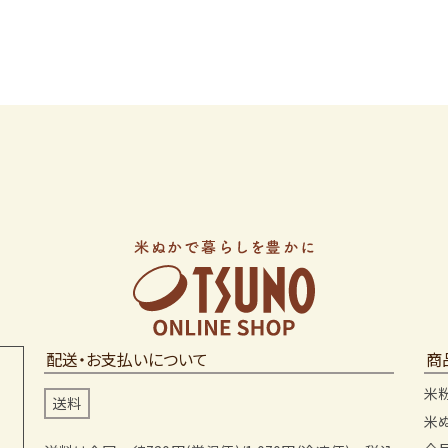
配送・お支払いについて
商
米
送料
米