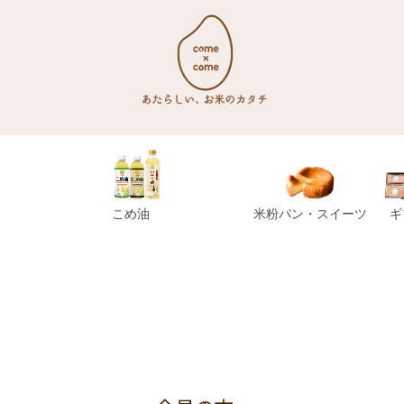
こめ油
米粉パン・スイーツ
ギ