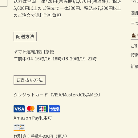
今
送料は全国一律720円(常温便)/1,070円(冷凍便)、税込
5,600円以上のご注文で一律330円、税込み7,200円以上
築
のご注文で送料当社負担
三
当
配送方法
ご
ヤマト運輸/佐川急便
特
午前中/14-16時/16-18時/18-20時/19-21時
新
お支払い方法
クレジットカード（VISA/Master/JCB/AMEX）
Amazon Pay利用可
代引き：
手数料330円（税込）