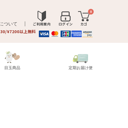
0
品について
ご利用案内
ログイン
カゴ
330/¥7200以上無料
目玉商品
定期お届け便