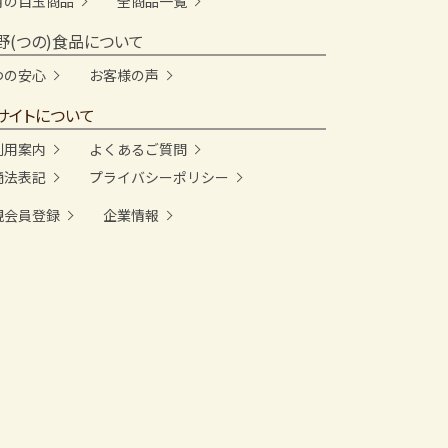
月の目玉商品
全商品一覧
野(つの)食品について
つの安心
お客様の声
サイトについて
利用案内
よくあるご質問
商法表記
プライバシーポリシー
規会員登録
企業情報