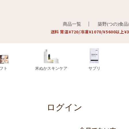
商品一覧
築野(つの)食
送料 常温¥720/冷凍¥1070/¥5600以上¥
フト
米ぬかスキンケア
サプリ
ログイン