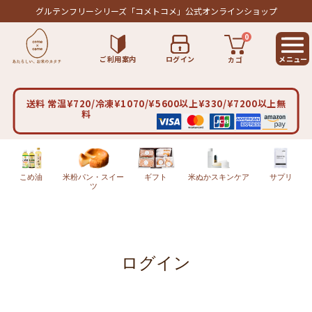
グルテンフリーシリーズ
「コメトコメ」公式オンラインショップ
0
ご利用案内
ログイン
カゴ
送料 常温¥720/冷凍¥1070/¥5600以上¥330/¥7200以上無
料
こめ油
米粉パン・スイー
ギフト
米ぬかスキンケア
サプリ
ツ
ログイン