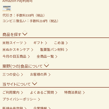
Amazon Pay利用可
代引き：
手数料330円（税込）
コンビニ後払い：
手数料216円（税込）
商品を探す
米粉スイーツ
ギフト
こめ油
米ぬかスキンケア
製菓製パン材料
今月の目玉商品
全商品一覧
築野(つの)食品について
三つの安心
お客様の声
当サイトについて
ご利用案内
よくあるご質問
特商法表記
プライバシーポリシー
新規会員登録
企業情報