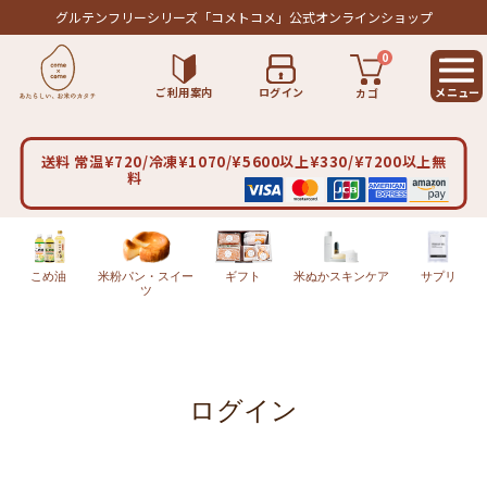
グルテンフリーシリーズ
「コメトコメ」公式オンラインショップ
0
ご利用案内
ログイン
カゴ
送料 常温¥720/冷凍¥1070/¥5600以上¥330/¥7200以上無
料
こめ油
米粉パン・スイー
ギフト
米ぬかスキンケア
サプリ
ツ
ログイン