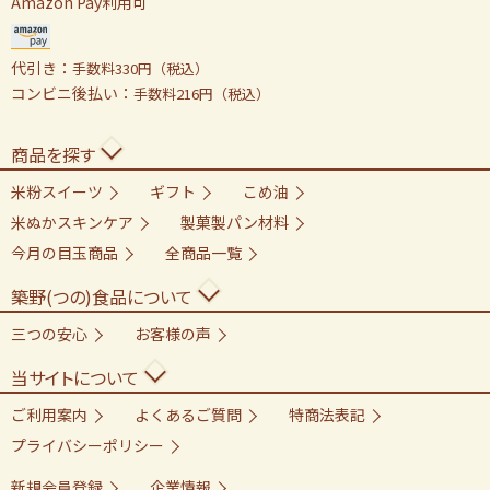
Amazon Pay利用可
代引き：
手数料330円（税込）
コンビニ後払い：
手数料216円（税込）
商品を探す
米粉スイーツ
ギフト
こめ油
米ぬかスキンケア
製菓製パン材料
今月の目玉商品
全商品一覧
築野(つの)食品について
三つの安心
お客様の声
当サイトについて
ご利用案内
よくあるご質問
特商法表記
プライバシーポリシー
新規会員登録
企業情報