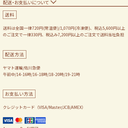
配送・お支払いについて
送料
送料は全国一律720円(常温便)/1,070円(冷凍便)、税込5,600円以上
のご注文で一律330円、税込み7,200円以上のご注文で送料当社負担
配送方法
ヤマト運輸/佐川急便
午前中/14-16時/16-18時/18-20時/19-21時
お支払い方法
クレジットカード（VISA/Master/JCB/AMEX）