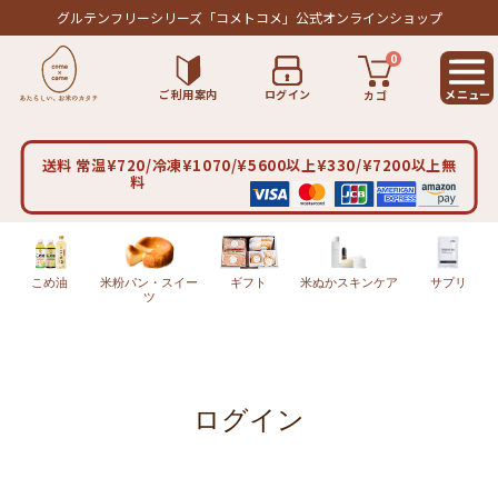
グルテンフリーシリーズ
「コメトコメ」公式オンラインショップ
0
ご利用案内
ログイン
カゴ
送料 常温¥720/冷凍¥1070/¥5600以上¥330/¥7200以上無
料
こめ油
米粉パン・スイー
ギフト
米ぬかスキンケア
サプリ
ツ
ログイン