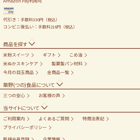
Amazon Pay利用可
代引き：
手数料330円（税込）
コンビニ後払い：
手数料216円（税込）
商品を探す
米粉スイーツ
ギフト
こめ油
米ぬかスキンケア
製菓製パン材料
今月の目玉商品
全商品一覧
築野(つの)食品について
三つの安心
お客様の声
当サイトについて
ご利用案内
よくあるご質問
特商法表記
プライバシーポリシー
新規会員登録
企業情報