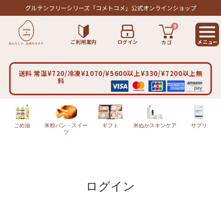
グルテンフリーシリーズ
「コメトコメ」公式オンラインショップ
0
ご利用案内
ログイン
カゴ
送料 常温¥720/冷凍¥1070/¥5600以上¥330/¥7200以上無
料
こめ油
米粉パン・スイー
ギフト
米ぬかスキンケア
サプリ
ツ
ログイン