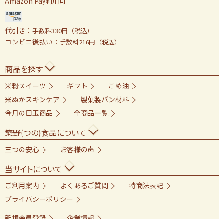
Amazon Pay利用可
代引き：
手数料330円（税込）
コンビニ後払い：
手数料216円（税込）
商品を探す
米粉スイーツ
ギフト
こめ油
米ぬかスキンケア
製菓製パン材料
今月の目玉商品
全商品一覧
築野(つの)食品について
三つの安心
お客様の声
当サイトについて
ご利用案内
よくあるご質問
特商法表記
プライバシーポリシー
新規会員登録
企業情報