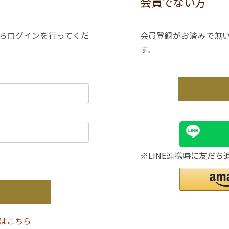
会員でない方
からログインを行ってくだ
会員登録がお済みで無
す。
※LINE連携時に友だち
はこちら