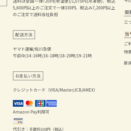
今
送料は全国一律720円(常温便)/1,070円(冷凍便)、税込
5,600円以上のご注文で一律330円、税込み7,200円以上
築
のご注文で送料当社負担
三
当
配送方法
ご
ヤマト運輸/佐川急便
特
午前中/14-16時/16-18時/18-20時/19-21時
新
お支払い方法
クレジットカード（VISA/Master/JCB/AMEX）
Amazon Pay利用可
代引き：
手数料330円（税込）