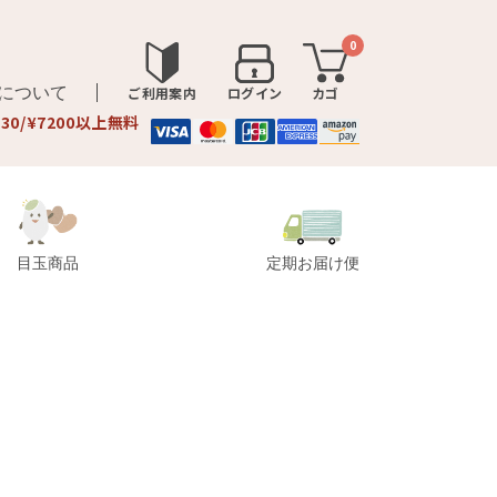
0
品について
ご利用案内
ログイン
カゴ
330/¥7200以上無料
目玉商品
定期お届け便