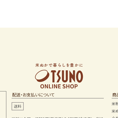
配送・お支払いについて
商
米
送料
米