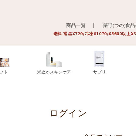
商品一覧
築野(つの)食
送料 常温¥720/冷凍¥1070/¥5600以上¥
フト
米ぬかスキンケア
サプリ
ログイン