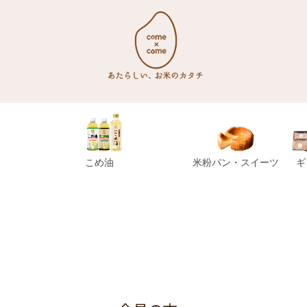
こめ油
米粉パン・スイーツ
ギ