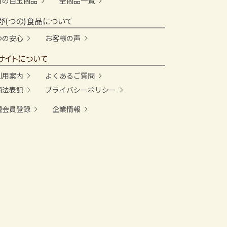
月の目玉商品
全商品一覧
野(つの)食品について
つの安心
お客様の声
サイトについて
利用案内
よくあるご質問
商法表記
プライバシーポリシー
規会員登録
企業情報