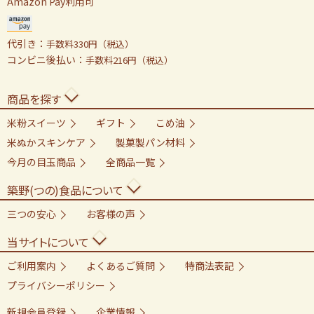
Amazon Pay利用可
代引き：
手数料330円（税込）
コンビニ後払い：
手数料216円（税込）
商品を探す
米粉スイーツ
ギフト
こめ油
米ぬかスキンケア
製菓製パン材料
今月の目玉商品
全商品一覧
築野(つの)食品について
三つの安心
お客様の声
当サイトについて
ご利用案内
よくあるご質問
特商法表記
プライバシーポリシー
新規会員登録
企業情報