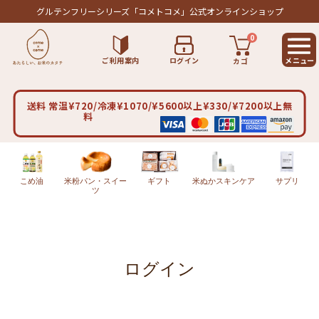
グルテンフリーシリーズ
「コメトコメ」公式オンラインショップ
0
ご利用案内
ログイン
カゴ
送料 常温¥720/冷凍¥1070/¥5600以上¥330/¥7200以上無
料
こめ油
米粉パン・スイー
ギフト
米ぬかスキンケア
サプリ
ツ
ログイン