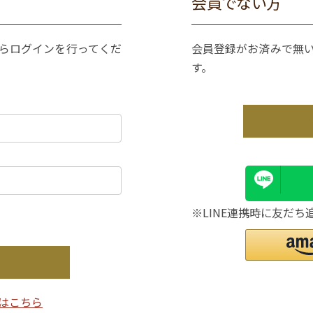
会員でない方
からログインを行ってくだ
会員登録がお済みで無
す。
※LINE連携時に友だち
はこちら