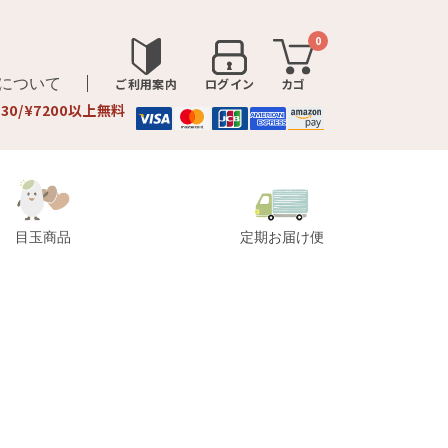
0
品について
ご利用案内
ログイン
カゴ
330/¥7200以上無料
目玉商品
定期お届け便