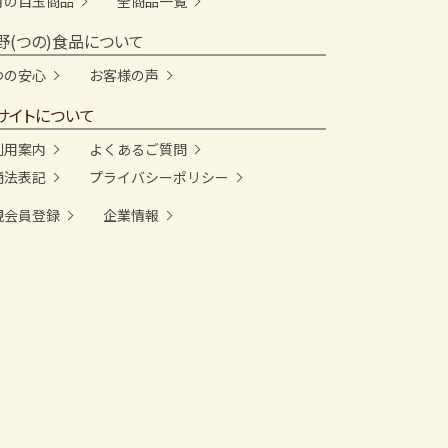
月の目玉商品
全商品一覧
野(つの)食品について
つの安心
お客様の声
サイトについて
利用案内
よくあるご質問
商法表記
プライバシーポリシー
規会員登録
企業情報