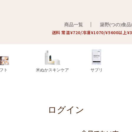
商品一覧
築野(つの)食
送料 常温¥720/冷凍¥1070/¥5600以上¥
フト
米ぬかスキンケア
サプリ
ログイン