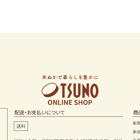
配送・お支払いについて
商
米
送料
米