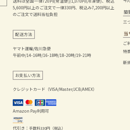
今
送料は全国一律720円(常温便)/1,070円(冷凍便)、税込
5,600円以上のご注文で一律330円、税込み7,200円以上
築
のご注文で送料当社負担
三
当
配送方法
ご
ヤマト運輸/佐川急便
特
午前中/14-16時/16-18時/18-20時/19-21時
新
お支払い方法
クレジットカード（VISA/Master/JCB/AMEX）
Amazon Pay利用可
代引き：
手数料330円（税込）