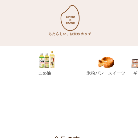
こめ油
米粉パン・スイーツ
ギ