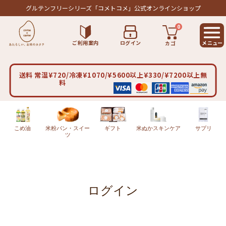
グルテンフリーシリーズ
「コメトコメ」公式オンラインショップ
0
ご利用案内
ログイン
カゴ
送料 常温¥720/冷凍¥1070/¥5600以上¥330/¥7200以上無
料
こめ油
米粉パン・スイー
ギフト
米ぬかスキンケア
サプリ
ツ
ログイン