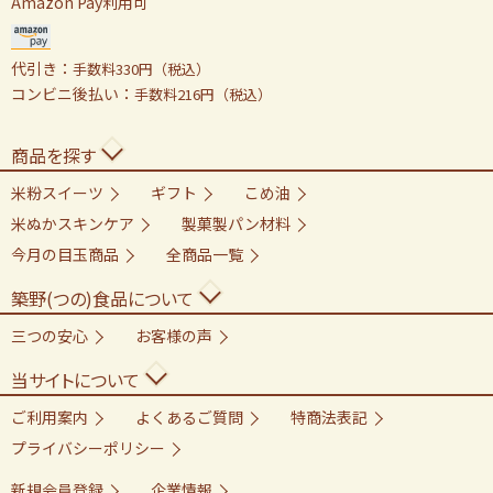
Amazon Pay利用可
代引き：
手数料330円（税込）
コンビニ後払い：
手数料216円（税込）
商品を探す
米粉スイーツ
ギフト
こめ油
米ぬかスキンケア
製菓製パン材料
今月の目玉商品
全商品一覧
築野(つの)食品について
三つの安心
お客様の声
当サイトについて
ご利用案内
よくあるご質問
特商法表記
プライバシーポリシー
新規会員登録
企業情報